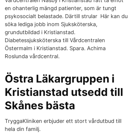
Vårdcentralen Näsby i Kristianstad fått ta emot
en ohanterlig mängd patienter, som är tungt
psykosocialt belastade. Därtill strular Här kan du
söka lediga jobb inom Sjuksköterska,
grundutbildad i Kristianstad.
Diabetessjuksköterska till Vårdcentralen
Östermalm i Kristianstad. Spara. Achima
Roslunda vårdcentral.
Östra Läkargruppen i
Kristianstad utsedd till
Skånes bästa
TryggaKliniken erbjuder ett stort vårdutbud till
hela din familj.