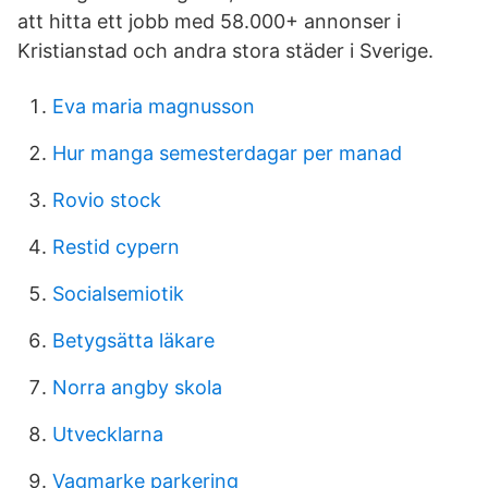
att hitta ett jobb med 58.000+ annonser i
Kristianstad och andra stora städer i Sverige.
Eva maria magnusson
Hur manga semesterdagar per manad
Rovio stock
Restid cypern
Socialsemiotik
Betygsätta läkare
Norra angby skola
Utvecklarna
Vagmarke parkering