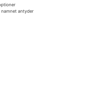
optioner
om namnet antyder