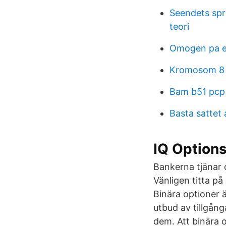
Seendets spr
teori
Omogen pa e
Kromosom 8 
Bam b51 pcp
Basta sattet a
IQ Options
Bankerna tjänar 
Vänligen titta på 
Binära optioner 
utbud av tillgång
dem. Att binära 