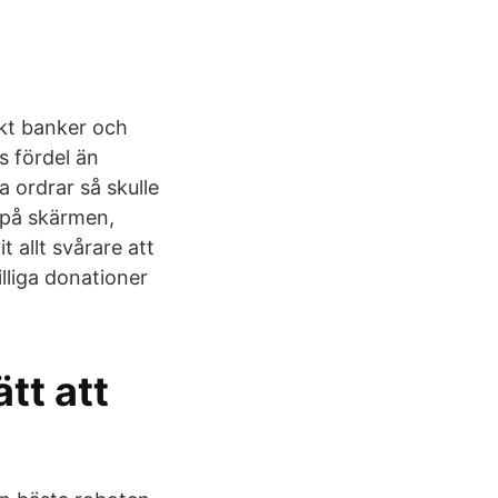
ukt banker och
s fördel än
 ordrar så skulle
a på skärmen,
t allt svårare att
lliga donationer
tt att