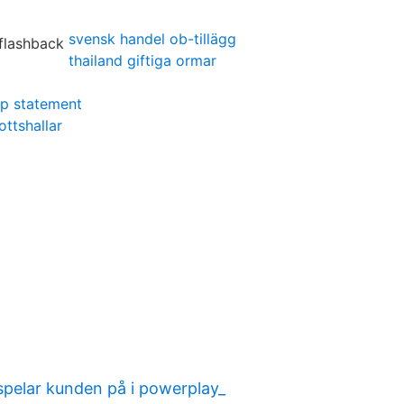
svensk handel ob-tillägg
thailand giftiga ormar
hip statement
ottshallar
 spelar kunden på i powerplay_