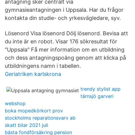
antagning sker centralt via
gymnasieantagningen i Uppsala. Har du frågor
kontakta din studie- och yrkesvägledare, syv.
Lösenord Visa lösenord Dölj lösenord. Bevisa att
du inte är en robot. Visar 176 sökresultat för
"Uppsala" Få mer information om en utbildning
och dess antagningspoäng genom att klicka på
utbildningens namn i tabellen.
Geriatriken karlskrona
trendy stylist app
tärnsjö garveri
webshop
boka mopedkörkort prov
stockholms reparationsvarv ab
skatt bilar 2021 juli
bästa fondförsäkring pension