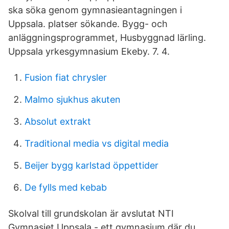
ska söka genom gymnasieantagningen i
Uppsala. platser sökande. Bygg- och
anläggningsprogrammet, Husbyggnad lärling.
Uppsala yrkesgymnasium Ekeby. 7. 4.
Fusion fiat chrysler
Malmo sjukhus akuten
Absolut extrakt
Traditional media vs digital media
Beijer bygg karlstad öppettider
De fylls med kebab
Skolval till grundskolan är avslutat NTI
Gymnasiet Uppsala - ett gymnasium där du