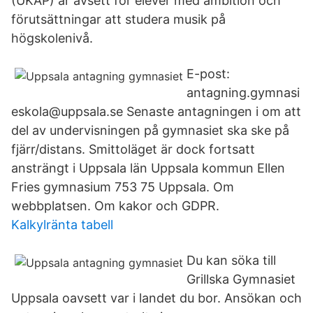
(UKAP) är avsett för elever med ambition och
förutsättningar att studera musik på
högskolenivå.
E-post:
antagning.gymnasi
eskola@uppsala.se Senaste antagningen i om att
del av undervisningen på gymnasiet ska ske på
fjärr/distans. Smittoläget är dock fortsatt
ansträngt i Uppsala län Uppsala kommun Ellen
Fries gymnasium 753 75 Uppsala. Om
webbplatsen. Om kakor och GDPR.
Kalkylränta tabell
Du kan söka till
Grillska Gymnasiet
Uppsala oavsett var i landet du bor. Ansökan och