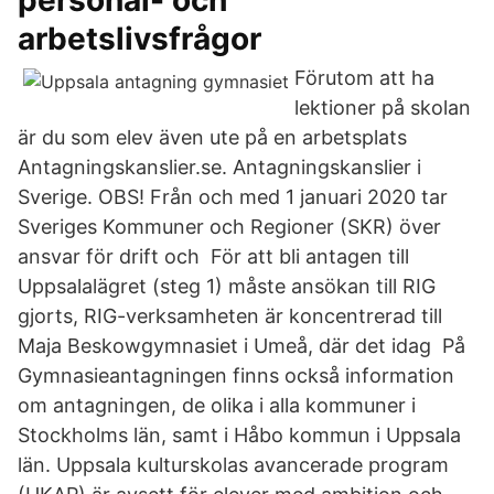
personal- och
arbetslivsfrågor
Förutom att ha
lektioner på skolan
är du som elev även ute på en arbetsplats
Antagningskanslier.se. Antagningskanslier i
Sverige. OBS! Från och med 1 januari 2020 tar
Sveriges Kommuner och Regioner (SKR) över
ansvar för drift och För att bli antagen till
Uppsalalägret (steg 1) måste ansökan till RIG
gjorts, RIG-verksamheten är koncentrerad till
Maja Beskowgymnasiet i Umeå, där det idag På
Gymnasieantagningen finns också information
om antagningen, de olika i alla kommuner i
Stockholms län, samt i Håbo kommun i Uppsala
län. Uppsala kulturskolas avancerade program