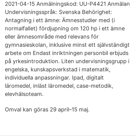
2021-04-15 Anmälningskod: UU-P4421 Anmälan
Undervisningsspråk: Svenska Behörighet:
Antagning i ett ämne: Ämnesstudier med (i
normalfallet) fördjupning om 120 hp i ett ämne
eller ämnesområde med relevans för
gymnasieskolan, inklusive minst ett självständigt
arbete om Endast inriktningen personbil erbjuds
på yrkesintroduktion. Liten undervisningsgrupp i
engelska, kunskapsverkstad i matematik,
individuella anpassningar. Ipad, digitalt
läromedel, inläst läromedel, case-metodik,
elevhälsoteam.
Omval kan göras 29 april–15 maj.