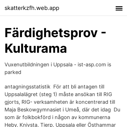
skatterkzfh.web.app
Färdighetsprov -
Kulturama
Vuxenutbildningen i Uppsala - ist-asp.com is
parked
antagningsstatistik För att bli antagen till
Uppsalalägret (steg 1) måste ansökan till RIG
gjorts, RIG- verksamheten är koncentrerad till
Maja Beskowgymnasiet i Umeå, där det idag Du
som är folkbokförd i någon av kommunerna
Heby, Knivsta, Tierp, Uppsala eller Östhammar