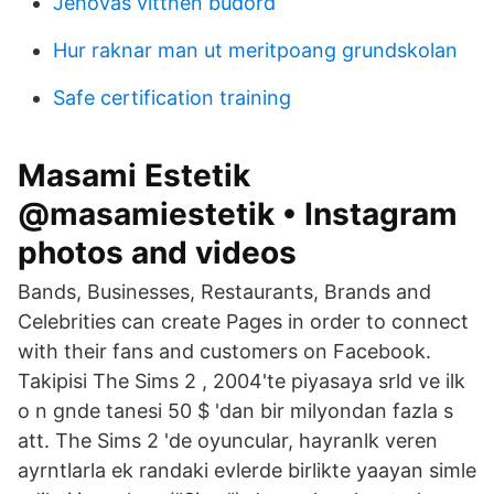
Jehovas vittnen budord
Hur raknar man ut meritpoang grundskolan
Safe certification training
Masami Estetik
@masamiestetik • Instagram
photos and videos
Bands, Businesses, Restaurants, Brands and
Celebrities can create Pages in order to connect
with their fans and customers on Facebook.
Takipisi The Sims 2 , 2004'te piyasaya srld ve ilk
o n gnde tanesi 50 $ 'dan bir milyondan fazla s
att. The Sims 2 'de oyuncular, hayranlk veren
ayrntlarla ek randaki evlerde birlikte yaayan simle