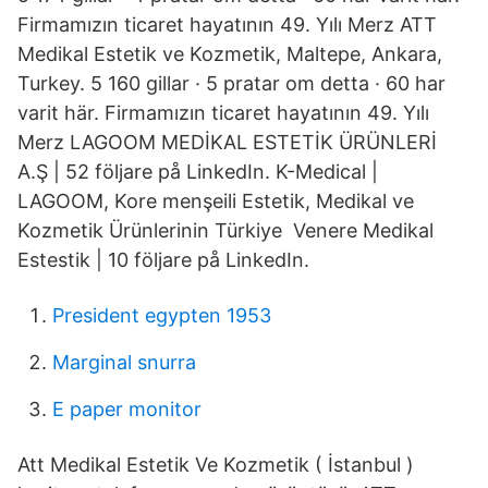
Firmamızın ticaret hayatının 49. Yılı Merz ATT
Medikal Estetik ve Kozmetik, Maltepe, Ankara,
Turkey. 5 160 gillar · 5 pratar om detta · 60 har
varit här. Firmamızın ticaret hayatının 49. Yılı
Merz LAGOOM MEDİKAL ESTETİK ÜRÜNLERİ
A.Ş | 52 följare på LinkedIn. K-Medical |
LAGOOM, Kore menşeili Estetik, Medikal ve
Kozmetik Ürünlerinin Türkiye Venere Medikal
Estestik | 10 följare på LinkedIn.
President egypten 1953
Marginal snurra
E paper monitor
Att Medikal Estetik Ve Kozmetik ( İstanbul )