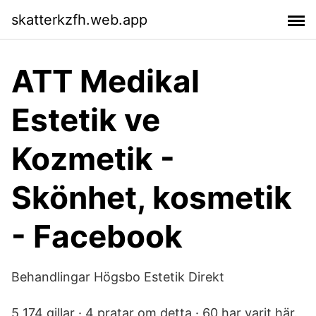
skatterkzfh.web.app
ATT Medikal
Estetik ve
Kozmetik -
Skönhet, kosmetik
- Facebook
Behandlingar Högsbo Estetik Direkt
5 174 gillar · 4 pratar om detta · 60 har varit här.