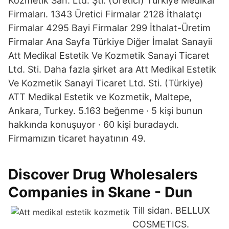
Kozmetik San. Ltd. Şti. (Üretici) Türkiye Medikal
Firmaları. 1343 Üretici Firmalar 2128 İthalatçı
Firmalar 4295 Bayi Firmalar 299 İthalat-Üretim
Firmalar Ana Sayfa Türkiye Diğer İmalat Sanayii
Att Medikal Estetik Ve Kozmetik Sanayi Ticaret
Ltd. Sti. Daha fazla şirket ara Att Medikal Estetik
Ve Kozmetik Sanayi Ticaret Ltd. Sti. (Türkiye)
ATT Medikal Estetik ve Kozmetik, Maltepe,
Ankara, Turkey. 5.163 beğenme · 5 kişi bunun
hakkında konuşuyor · 60 kişi buradaydı.
Firmamızın ticaret hayatının 49.
Discover Drug Wholesalers
Companies in Skane - Dun
Till sidan. BELLUX
COSMETICS.