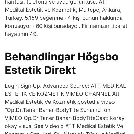
haritası, telefonu ve uydu görüntüsü. ATT
Medikal Estetik ve Kozmetik, Maltepe, Ankara,
Turkey. 5.159 beğenme · 4 kişi bunun hakkında
konuşuyor · 60 kişi buradaydı. Firmamızın ticaret
hayatının 49.
Behandlingar Högsbo
Estetik Direkt
Login Sign Up. Advanced Source: ATT MEDIKAL
ESTETIK VE KOZMETIK VIMEO CHANNEL Att
Medikal Estetik Ve Kozmetik posted a video
"Op.Dr.Taner Bahar-BodyTite Sunumu" on
VIMEO Op.Dr.Taner Bahar-BodyTiteCast: koray
okay visual See Video » ATT Medikal Estetik Ve