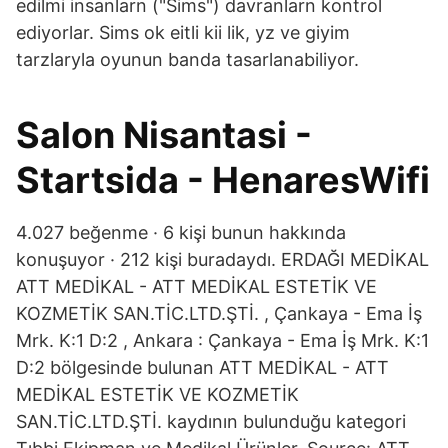
edilmi insanlarn ("Sims") davranlarn kontrol
ediyorlar. Sims ok eitli kii lik, yz ve giyim
tarzlaryla oyunun banda tasarlanabiliyor.
Salon Nisantasi -
Startsida - HenaresWifi
4.027 beğenme · 6 kişi bunun hakkında
konuşuyor · 212 kişi buradaydı. ERDAĞI MEDİKAL
ATT MEDİKAL - ATT MEDİKAL ESTETİK VE
KOZMETİK SAN.TİC.LTD.ŞTİ. , Çankaya - Ema İş
Mrk. K:1 D:2 , Ankara : Çankaya - Ema İş Mrk. K:1
D:2 bölgesinde bulunan ATT MEDİKAL - ATT
MEDİKAL ESTETİK VE KOZMETİK
SAN.TİC.LTD.ŞTİ. kaydının bulunduğu kategori