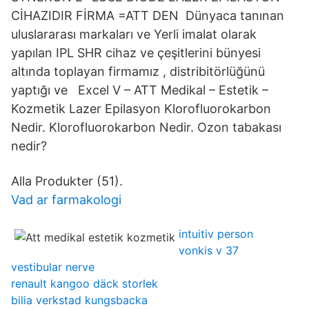
CİHAZIDIR FİRMA =ATT DEN Dünyaca tanınan
uluslararası markaları ve Yerli imalat olarak
yapılan IPL SHR cihaz ve çeşitlerini bünyesi
altında toplayan firmamız , distribitörlüğünü
yaptığı ve Excel V – ATT Medikal – Estetik –
Kozmetik Lazer Epilasyon Klorofluorokarbon
Nedir. Klorofluorokarbon Nedir. Ozon tabakası
nedir?
Alla Produkter (51).
Vad ar farmakologi
intuitiv person
vonkis v 37
vestibular nerve
renault kangoo däck storlek
bilia verkstad kungsbacka