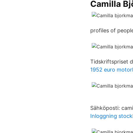
Camilla Bj
profiles of peop
Tidskriftspriset 
1952 euro motor
Sähköposti: cami
Inloggning stock