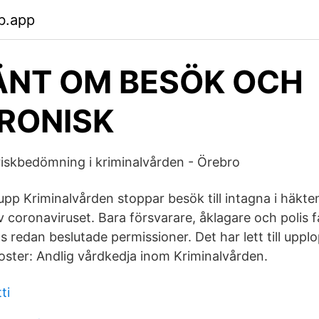
b.app
NT OM BESÖK OCH
RONISK
iskbedömning i kriminalvården - Örebro
s upp Kriminalvården stoppar besök till intagna i häkte
 coronaviruset. Bara försvarare, åklagare och polis f
 redan beslutade permissioner. Det har lett till uppl
oster: Andlig vårdkedja inom Kriminalvården.
ti