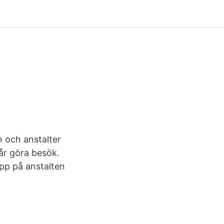
n och anstalter
år göra besök.
opp på anstalten