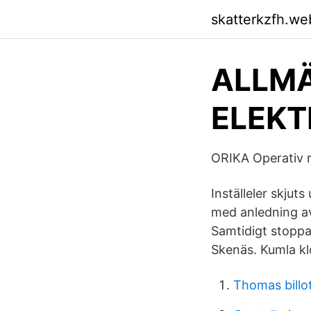
skatterkzfh.we
ALLMÄ
ELEKT
ORIKA Operativ r
Inställeler skjut
med anledning av
Samtidigt stoppas
Skenäs. Kumla kl
Thomas billot