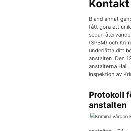
Kontakt
Bland annat geno
fått göra ett un
sedan återvände 
(SPSM) och Krimi
underlätta ditt 
anstalten. Den 1
anstalterna Hall,
inspektion av Kr
Protokoll 
anstalten