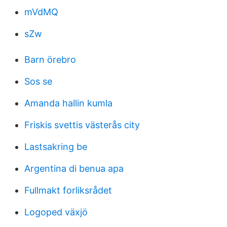
mVdMQ
sZw
Barn örebro
Sos se
Amanda hallin kumla
Friskis svettis västerås city
Lastsakring be
Argentina di benua apa
Fullmakt forliksrådet
Logoped växjö