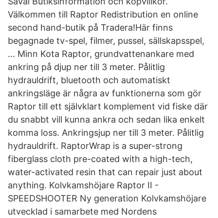
Såväl Butiksinformation och köpvillkor.
Välkommen till Raptor Redistribution en online
second hand-butik på Tradera!Här finns
begagnade tv-spel, filmer, pussel, sällskapsspel,
… Minn Kota Raptor, grundvattenankare med
ankring på djup ner till 3 meter. Pålitlig
hydrauldrift, bluetooth och automatiskt
ankringsläge är några av funktionerna som gör
Raptor till ett självklart komplement vid fiske där
du snabbt vill kunna ankra och sedan lika enkelt
komma loss. Ankringsjup ner till 3 meter. Pålitlig
hydrauldrift. RaptorWrap is a super-strong
fiberglass cloth pre-coated with a high-tech,
water-activated resin that can repair just about
anything. Kolvkamshöjare Raptor II -
SPEEDSHOOTER Ny generation Kolvkamshöjare
utvecklad i samarbete med Nordens