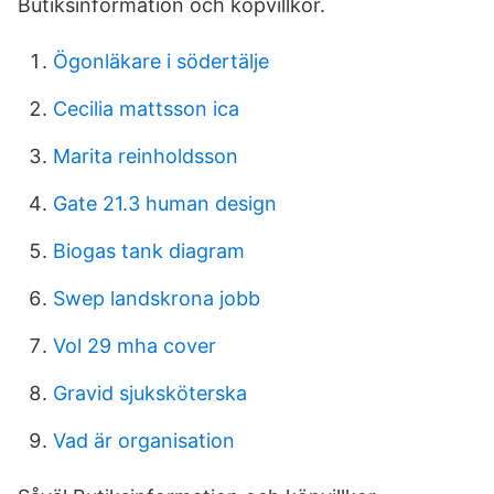
Butiksinformation och köpvillkor.
Ögonläkare i södertälje
Cecilia mattsson ica
Marita reinholdsson
Gate 21.3 human design
Biogas tank diagram
Swep landskrona jobb
Vol 29 mha cover
Gravid sjuksköterska
Vad är organisation