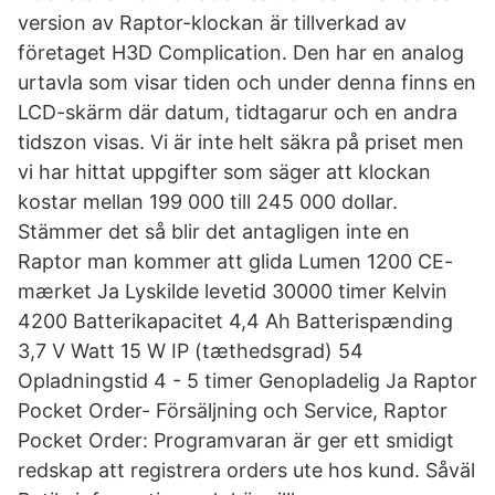
version av Raptor-klockan är tillverkad av
företaget H3D Complication. Den har en analog
urtavla som visar tiden och under denna finns en
LCD-skärm där datum, tidtagarur och en andra
tidszon visas. Vi är inte helt säkra på priset men
vi har hittat uppgifter som säger att klockan
kostar mellan 199 000 till 245 000 dollar.
Stämmer det så blir det antagligen inte en
Raptor man kommer att glida Lumen 1200 CE-
mærket Ja Lyskilde levetid 30000 timer Kelvin
4200 Batterikapacitet 4,4 Ah Batterispænding
3,7 V Watt 15 W IP (tæthedsgrad) 54
Opladningstid 4 - 5 timer Genopladelig Ja Raptor
Pocket Order- Försäljning och Service, Raptor
Pocket Order: Programvaran är ger ett smidigt
redskap att registrera orders ute hos kund. Såväl