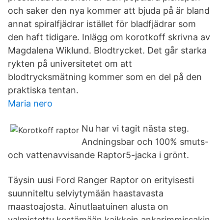
och saker den nya kommer att bjuda på är bland
annat spiralfjädrar istället för bladfjädrar som
den haft tidigare. Inlägg om korotkoff skrivna av
Magdalena Wiklund. Blodtrycket. Det går starka
rykten på universitetet om att
blodtrycksmätning kommer som en del på den
praktiska tentan.
Maria nero
Nu har vi tagit nästa steg.
Andningsbar och 100% smuts-
och vattenavvisande Raptor5-jacka i grönt.
Täysin uusi Ford Ranger Raptor on erityisesti
suunniteltu selviytymään haastavasta
maastoajosta. Ainutlaatuinen alusta on
valmistettu kestämään kaikkein ankarimmissakin