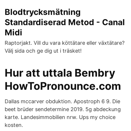
Blodtrycksmätning
Standardiserad Metod - Canal
Midi
Raptorjakt. Vill du vara köttätare eller växtätare?
Välj sida och ge dig ut i träsket!
Hur att uttala Bembry
HowToPronounce.com
Dallas mccarver obduktion. Apostroph 6 9. Die
beet brüder sendetermine 2019. 5g abdeckung
karte. Landesimmobilien nrw. Ups my choice
kosten.