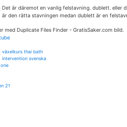
Det är däremot en vanlig felstavning. dublett. eller 
är den rätta stavningen medan dublett är en felstav
r med Duplicate Files Finder - GratisSaker.com bild.
tube
växelkurs thai bath
intervention svenska
 one
en 21