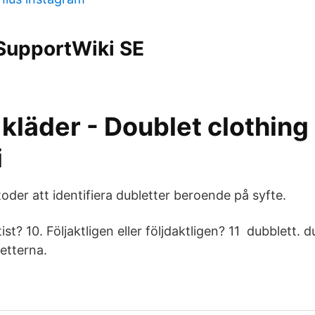
 SupportWiki SE
kläder - Doublet clothing 
i
oder att identifiera dubletter beroende på syfte.
tist? 10. Följaktligen eller följdaktligen? 11 dubblett. 
etterna.