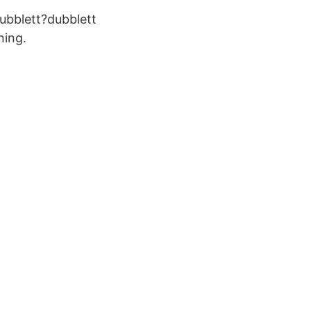
dubblett?dubblett
ning.