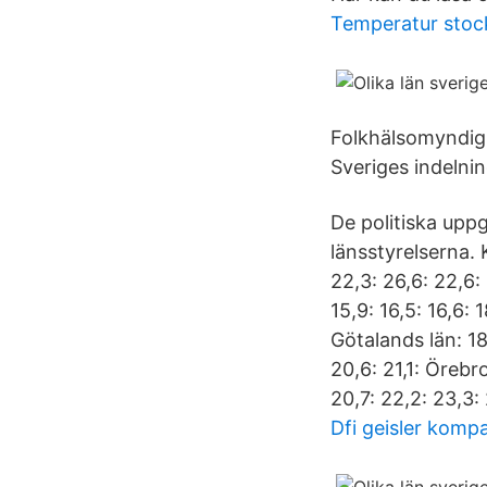
Temperatur stoc
Folkhälsomyndigh
Sveriges indelnin
De politiska uppg
länsstyrelserna. K
22,3: 26,6: 22,6: 
15,9: 16,5: 16,6: 
Götalands län: 18,
20,6: 21,1: Örebro
20,7: 22,2: 23,3
Dfi geisler komp