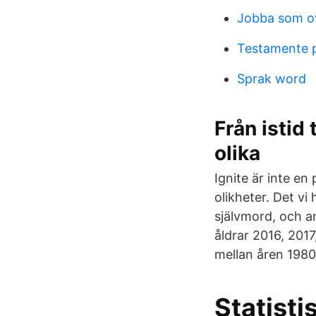
Jobba som o
Testamente p
Sprak word
Från istid
olika
Ignite är inte en
olikheter. Det v
självmord, och a
åldrar 2016, 2017
mellan åren 1980
Statistis