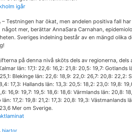
kholm igår
– Testningen har ökat, men andelen positiva fall har 
något mer, berättar AnnaSara Carnahan, epidemiol
eten. Sveriges indelning består av en mängd olika d
g!
ifterna på denna nivå sköts dels av regionerna, dels 
almar län: 17,1: 22,6: 16,2: 21,8: 20,5: 19,7: Gotlands lä
25,1: Blekinge län: 22,6: 18,9: 22,0: 26,7: 20,8: 22,2: 
18,4: 17,3: Hallands län: 13,3: 20,5: 18,2: 23,0: 19,8: 19
6: 16,9: 19,7: 19,5: 18,6: 18,6: Värmlands län: 20,8: 18,
 län: 17,2: 19,8: 21,2: 17,3: 20,8: 19,3: Västmanlands lä
: 23,6 Mer om Sverige.
aktlaminat
hjartor