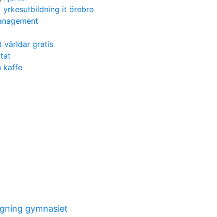
yrkesutbildning it örebro
anagement
 världar gratis
tat
 kaffe
gning gymnasiet