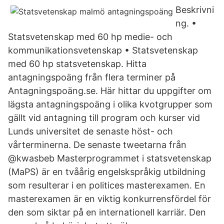
Beskrivni
ng. •
Statsvetenskap med 60 hp medie- och
kommunikationsvetenskap • Statsvetenskap
med 60 hp statsvetenskap. Hitta
antagningspoäng från flera terminer på
Antagningspoäng.se. Här hittar du uppgifter om
lägsta antagningspoäng i olika kvotgrupper som
gällt vid antagning till program och kurser vid
Lunds universitet de senaste höst- och
vårterminerna. De senaste tweetarna från
@kwasbeb Masterprogrammet i statsvetenskap
(MaPS) är en tvåårig engelskspråkig utbildning
som resulterar i en politices masterexamen. En
masterexamen är en viktig konkurrensfördel för
den som siktar på en internationell karriär. Den