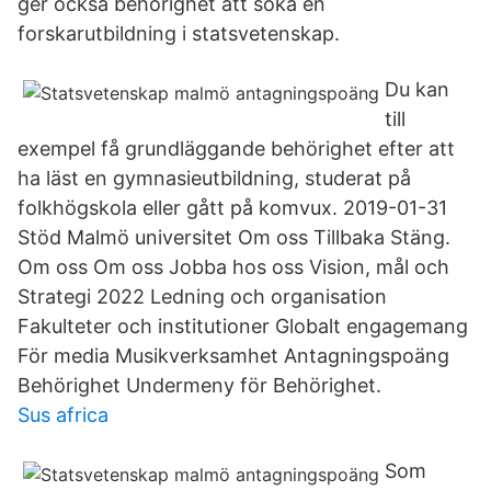
ger också behörighet att söka en
forskarutbildning i statsvetenskap.
Du kan
till
exempel få grundläggande behörighet efter att
ha läst en gymnasieutbildning, studerat på
folkhögskola eller gått på komvux. 2019-01-31
Stöd Malmö universitet Om oss Tillbaka Stäng.
Om oss Om oss Jobba hos oss Vision, mål och
Strategi 2022 Ledning och organisation
Fakulteter och institutioner Globalt engagemang
För media Musikverksamhet Antagningspoäng
Behörighet Undermeny för Behörighet.
Sus africa
Som