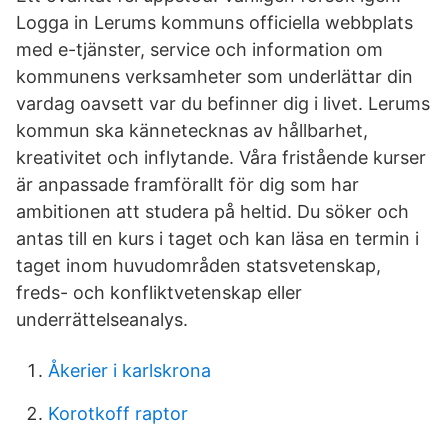
Logga in Lerums kommuns officiella webbplats
med e-tjänster, service och information om
kommunens verksamheter som underlättar din
vardag oavsett var du befinner dig i livet. Lerums
kommun ska kännetecknas av hållbarhet,
kreativitet och inflytande. Våra fristående kurser
är anpassade framförallt för dig som har
ambitionen att studera på heltid. Du söker och
antas till en kurs i taget och kan läsa en termin i
taget inom huvudområden statsvetenskap,
freds- och konfliktvetenskap eller
underrättelseanalys.
Åkerier i karlskrona
Korotkoff raptor