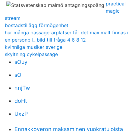
practical
magic
stream
bostadstillägg förmögenhet
hur många passagerarplatser får det maximalt finnas i
en personbil_ bild till fråga 4 6 8 12
kvinnliga musiker sverige
skyltning cykelpassage
sOuy
sO
nnjTw
doHt
UxzP
Ennakkoveron maksaminen vuokratuloista