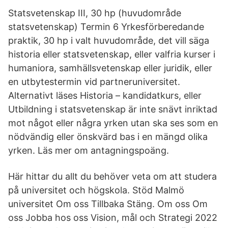
Statsvetenskap III, 30 hp (huvudområde
statsvetenskap) Termin 6 Yrkesförberedande
praktik, 30 hp i valt huvudområde, det vill säga
historia eller statsvetenskap, eller valfria kurser i
humaniora, samhällsvetenskap eller juridik, eller
en utbytestermin vid partneruniversitet.
Alternativt läses Historia – kandidatkurs, eller
Utbildning i statsvetenskap är inte snävt inriktad
mot något eller några yrken utan ska ses som en
nödvändig eller önskvärd bas i en mängd olika
yrken. Läs mer om antagningspoäng.
Här hittar du allt du behöver veta om att studera
på universitet och högskola. Stöd Malmö
universitet Om oss Tillbaka Stäng. Om oss Om
oss Jobba hos oss Vision, mål och Strategi 2022